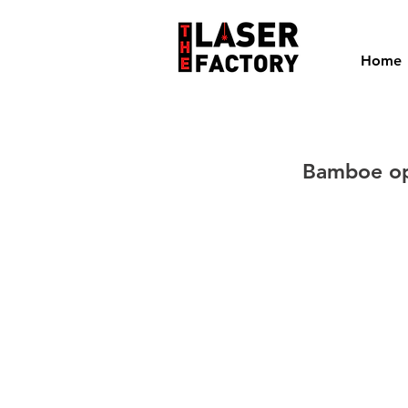
Home
Bamboe op