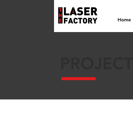
Home
PROJECT