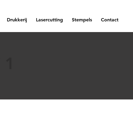
Drukkerij
Lasercutting
Stempels
Contact
 1