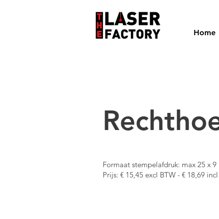
Home
Rechthoe
Formaat stempelafdruk: max 25 x 9 m
Prijs: € 15,45 excl BTW - € 18,69 in