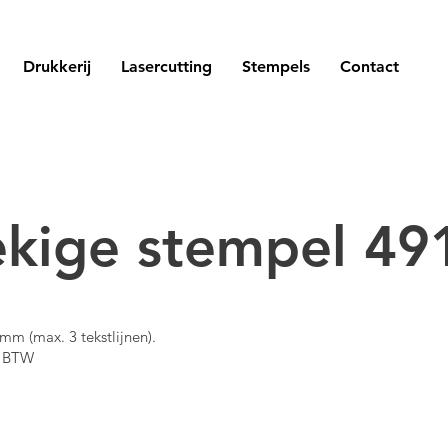
Drukkerij
Lasercutting
Stempels
Contact
kige stempel 49
m (max. 3 tekstlijnen).
cl BTW