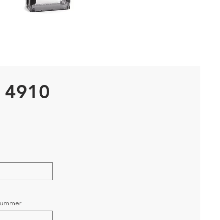
l 4910
nummer