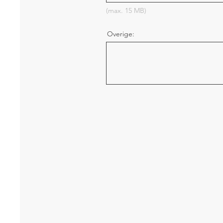
(max. 15 MB)
Overige: