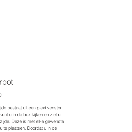
rpot
Prijs
0
jde bestaat uit een plexi venster.
kunt u in de box kijken en ziet u
zijde. Deze is met elke gewenste
 u te plaatsen. Doordat u in de