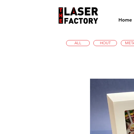
Home
ALL
HOUT
MET